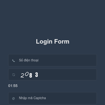
Login Form
01:55