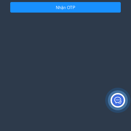
Nhận OTP